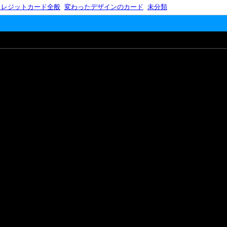
クレジットカード全般
変わったデザインのカード
未分類